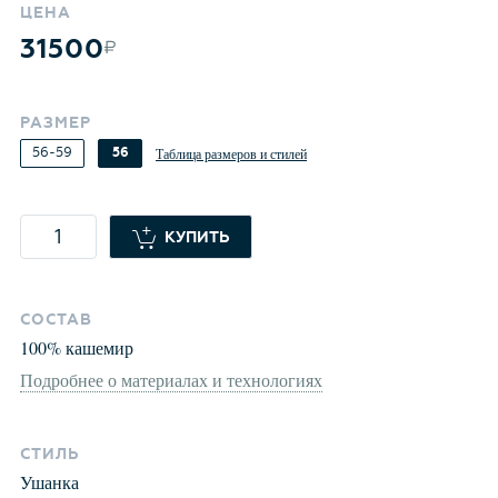
ЦЕНА
31500
РАЗМЕР
56-59
56
Таблица размеров и стилей
КУПИТЬ
СОСТАВ
100
%
кашемир
Подробнее о материалах и технологиях
СТИЛЬ
Ушанка