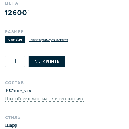
ЦЕНА
12600
РАЗМЕР
one size
Таблица размеров и стилей
КУПИТЬ
СОСТАВ
100
%
шерсть
Подробнее о материалах и технологиях
СТИЛЬ
Шарф