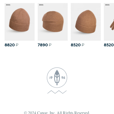
8820
7890
8520
8520
© 2024 Canoe, Inc. All Rights Reserved.