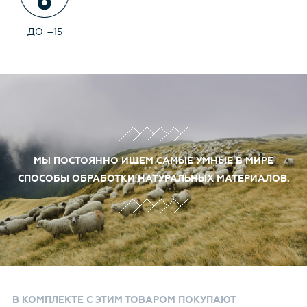
продуваемой. Произведена в России под контролем и по
стандартам качества - Canoe.
ДО
–
15
МЫ ПОСТОЯННО ИЩЕМ САМЫЕ УМНЫЕ В МИРЕ
СПОСОБЫ ОБРАБОТКИ НАТУРАЛЬНЫХ МАТЕРИАЛОВ.
В КОМПЛЕКТЕ С ЭТИМ ТОВАРОМ ПОКУПАЮТ