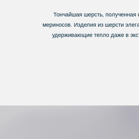
Тончайшая шерсть, полученная 
мериносов. Изделия из шерсти элег
удерживающие тепло даже в экс