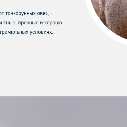
от тонкорунных овец –
антные, прочные и хорошо
тремальных условиях.