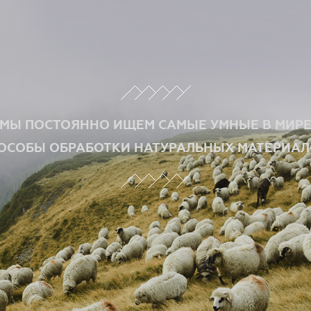
МЫ ПОСТОЯННО ИЩЕМ САМЫЕ УМНЫЕ В МИР
ОСОБЫ ОБРАБОТКИ НАТУРАЛЬНЫХ МАТЕРИАЛ