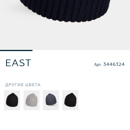
EAST
Арт.
3446324
ДРУГИЕ
ЦВЕТА