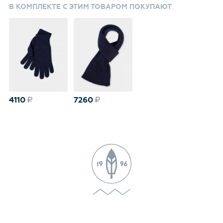
В КОМПЛЕКТЕ С ЭТИМ ТОВАРОМ ПОКУПАЮТ
4110
7260