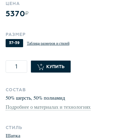
ЦЕНА
5370
РАЗМЕР
57-59
Таблица размеров и стилей
КУПИТЬ
СОСТАВ
50
%
шерсть
,
50
%
полиамид
Подробнее о материалах и технологиях
СТИЛЬ
Шапка