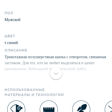
ПОЛ
Мужской
ЦВЕТ
т.синий
ОПИСАНИЕ
Трикотажная полушерстяная шапка с отворотом, связанная
ластиком. Для тех, кто не любит выделяться и ценит
минимализм. Небольшой металлический лейбл,
подчеркнёт Вашу индивидуальность и не позволит
минимализму захватить полностью Ваше сознание.
Сделано с гордостью в России.
ИСПОЛЬЗОВАННЫЕ
МАТЕРИАЛЫ И ТЕХНОЛОГИИ