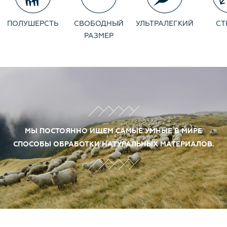
ПОЛУШЕРСТЬ
СВОБОДНЫЙ
УЛЬТРАЛЕГКИЙ
СТ
РАЗМЕР
МЫ ПОСТОЯННО ИЩЕМ САМЫЕ УМНЫЕ В МИРЕ
СПОСОБЫ ОБРАБОТКИ НАТУРАЛЬНЫХ МАТЕРИАЛОВ.