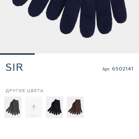
SIR
Арт.
6502141
ДРУГИЕ
ЦВЕТА