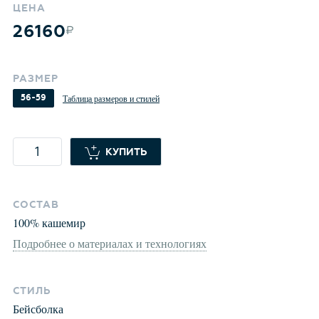
ЦЕНА
26160
РАЗМЕР
56-59
Таблица размеров и стилей
КУПИТЬ
СОСТАВ
100
%
кашемир
Подробнее о материалах и технологиях
СТИЛЬ
Бейсболка