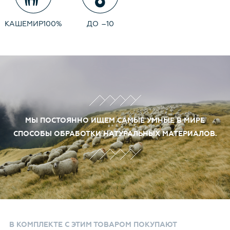
под контролем и по стандартам качества - Canoe.
КАШЕМИР
100%
ДО
–
10
МЫ ПОСТОЯННО ИЩЕМ САМЫЕ УМНЫЕ В МИРЕ
СПОСОБЫ ОБРАБОТКИ НАТУРАЛЬНЫХ МАТЕРИАЛОВ.
В КОМПЛЕКТЕ С ЭТИМ ТОВАРОМ ПОКУПАЮТ