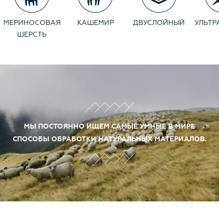
МЕРИНОСОВАЯ
КАШЕМИР
ДВУСЛОЙНЫЙ
УЛЬТР
ШЕРСТЬ
МЫ ПОСТОЯННО ИЩЕМ САМЫЕ УМНЫЕ В МИРЕ
СПОСОБЫ ОБРАБОТКИ НАТУРАЛЬНЫХ МАТЕРИАЛОВ.