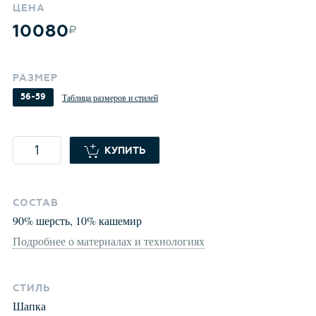
ЦЕНА
10080
РАЗМЕР
56-59
Таблица размеров и стилей
КУПИТЬ
СОСТАВ
90
%
шерсть
,
10
%
кашемир
Подробнее о материалах и технологиях
СТИЛЬ
Шапка