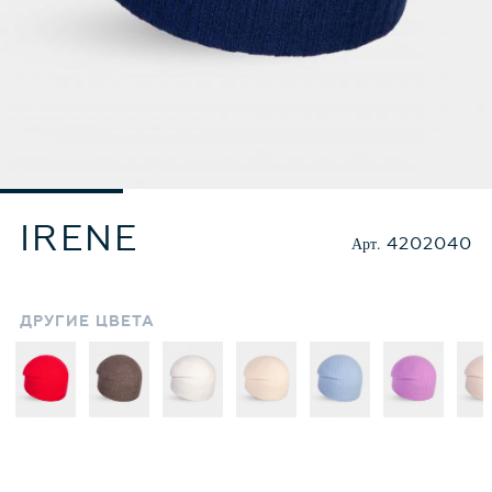
IRENE
Арт.
4202040
ДРУГИЕ
ЦВЕТА