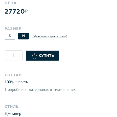
ЦЕНА
27720
РАЗМЕР
S
M
Таблица размеров и стилей
КУПИТЬ
СОСТАВ
100
%
шерсть
Подробнее о материалах и технологиях
СТИЛЬ
Джемпер