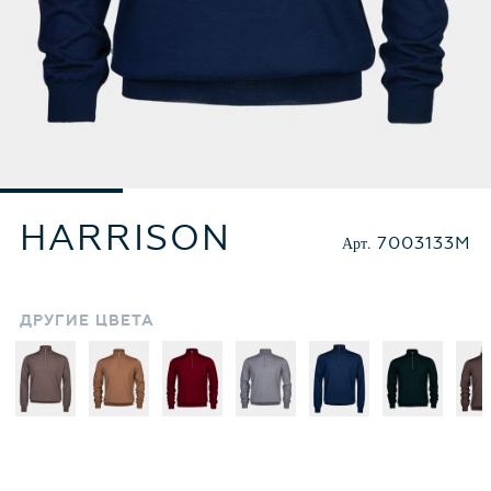
HARRISON
Арт.
7003133M
ДРУГИЕ
ЦВЕТА