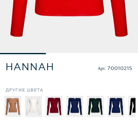
HANNAH
Арт.
7001021S
ДРУГИЕ
ЦВЕТА