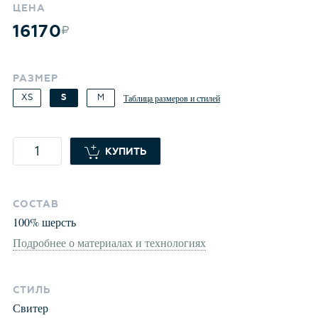
ЦЕНА
16170
РАЗМЕР
XS
S
M
Таблица размеров и стилей
КУПИТЬ
СОСТАВ
100
%
шерсть
Подробнее о материалах и технологиях
СТИЛЬ
Свитер