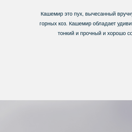
Кашемир это пух, вычесанный вручн
горных коз. Кашемир обладает удив
тонкий и прочный и хорошо 