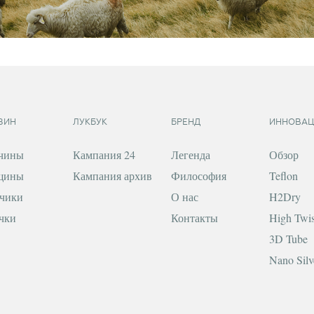
ЗИН
ЛУКБУК
БРЕНД
ИННОВАЦ
чины
Кампания 24
Легенда
Обзор
щины
Кампания архив
Философия
Teflon
чики
О нас
H2Dry
чки
Контакты
High Twis
3D Tube
Nano Silv