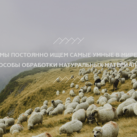
МЫ ПОСТОЯННО ИЩЕМ САМЫЕ УМНЫЕ В МИР
ОСОБЫ ОБРАБОТКИ НАТУРАЛЬНЫХ МАТЕРИАЛ