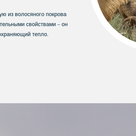
ую из волосяного покрова
ительными свойствами – он
сохраняющий тепло.