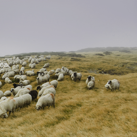
Е
ОВ.