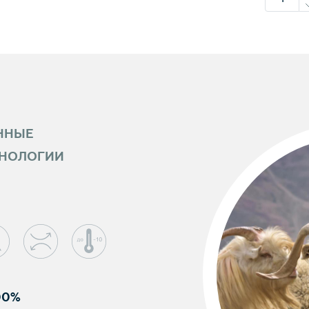
ННЫЕ
ХНОЛОГИИ
00%