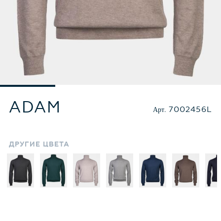
ADAM
Арт.
7002456L
ДРУГИЕ
ЦВЕТА